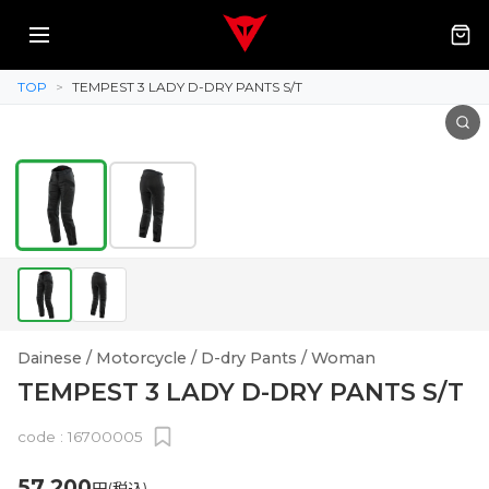
TOP
>
TEMPEST 3 LADY D-DRY PANTS S/T
Dainese / Motorcycle / D-dry Pants / Woman
TEMPEST 3 LADY D-DRY PANTS S/T
code :
16700005
57,200