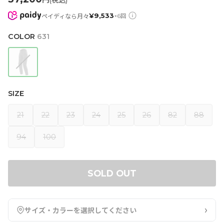
円(税込)
¥
9,533
ペイディなら月々
×
6
回
COLOR
631
SIZE
21
22
23
24
25
26
82
88
94
100
SOLD OUT
›
サイズ・カラーを選択してください