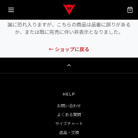
商品が見つかりません
誠に恐れ入りますが、こちらの商品は品番に誤りがある
か、または既に完売に伴い非表示となりました。
← ショップに戻る
HELP
お問い合わせ
よくある質問
サイズチャート
返品・交換