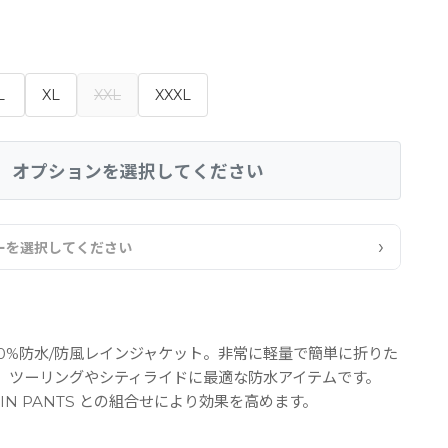
L
XL
XXL
XXXL
オプションを選択してください
›
ーを選択してください
00%防水/防風レインジャケット。非常に軽量で簡単に折りた
、ツーリングやシティライドに最適な防水アイテムです。
 RAIN PANTS との組合せにより効果を高めます。