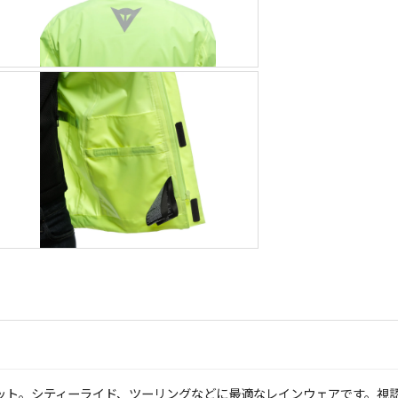
ット。シティーライド、ツーリングなどに最適なレインウェアです。視認性