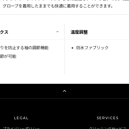
、グローブを着用したままでも快適に着用することができます。
−
クス
温度調整
がりを防止する袖の調節機能
防水ファブリック
調節が可能
LEGAL
SERVICES
プライバシーポリシー
クリーニングサービス