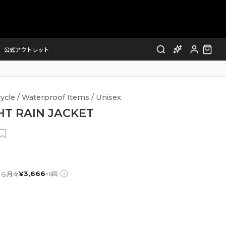
公式アウトレット
ycle / Waterproof Items / Unisex
HT RAIN JACKET
¥
3,666
なら月々
×
6
回