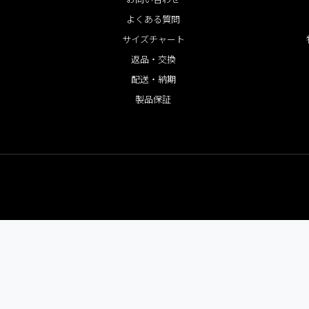
よくある質問
サイズチャート
返品・交換
配送・納期
製品保証