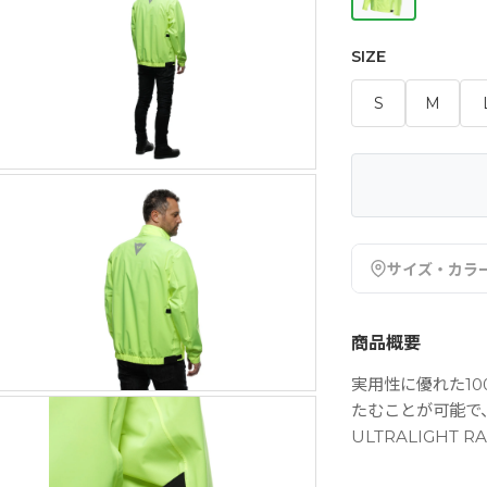
SIZE
S
M
サイズ・カラ
商品概要
実用性に優れた1
たむことが可能で
ULTRALIGHT