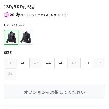
130,900
円(税込)
¥
21,816
ペイディなら月々
×
6
回
COLOR
34C
SIZE
38
40
42
44
46
48
50
52
54
オプションを選択してください