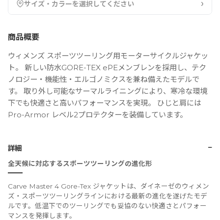
›
サイズ・カラーを選択してください
商品概要
ウィメンズ スポーツツーリング用モーターサイクルジャケッ
ト。 新しい防水GORE-TEX ePEメンブレンを採用し、テク
ノロジー・機能性・エルゴノミクスを兼ね備えたモデルで
す。 取り外し可能なサーマルライニングにより、寒冷な環境
下でも快適さと高いパフォーマンスを実現。 ひじと肩には
Pro-Armor レベル2プロテクターを装備しています。
−
詳細
全天候に対応するスポーツツーリングの進化形
Carve Master 4 Gore-Tex ジャケットは、ダイネーゼのウィメン
ズ・スポーツツーリングラインにおける最新の進化を遂げたモデ
ルです。低温下でのツーリングでも妥協のない快適さとパフォー
マンスを発揮します。