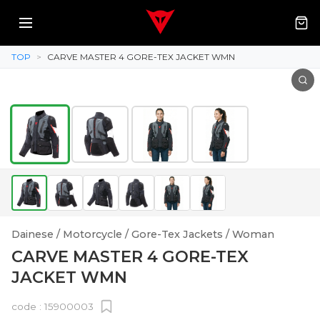
TOP
>
CARVE MASTER 4 GORE-TEX JACKET WMN
Dainese / Motorcycle / Gore-Tex Jackets / Woman
CARVE MASTER 4 GORE-TEX
JACKET WMN
code :
15900003