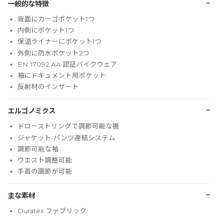
−
一般的な特徴
背面にカーゴポケット1つ
内側にポケット1つ
保温ライナーにポケット1つ
外側に防水ポケット2つ
EN 17092 AA 認証バイクウェア
袖にドキュメント用ポケット
反射材のインサート
−
エルゴノミクス
ドローストリングで調節可能な裾
ジャケット-パンツ連結システム
調節可能な袖
ウエスト調整可能
手首の調節が可能
−
主な素材
Duratex ファブリック